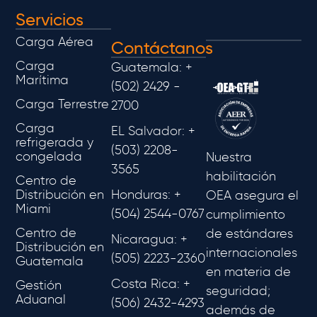
Servicios
Carga Aérea
Contáctanos
Carga
Guatemala: +
Marítima
(502) 2429 -
Carga Terrestre
2700
Carga
EL Salvador: +
refrigerada y
(503) 2208-
congelada
Nuestra
3565
habilitación
Centro de
Distribución en
Honduras: +
OEA asegura el
Miami
(504) 2544-0767
cumplimiento
Centro de
de estándares
Nicaragua: +
Distribución en
internacionales
(505) 2223-2360
Guatemala
en materia de
Costa Rica: +
Gestión
seguridad;
Aduanal
(506) 2432-4293
además de