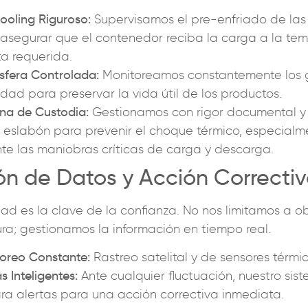
ooling Riguroso:
Supervisamos el pre-enfriado de las
asegurar que el contenedor reciba la carga a la te
a requerida.
fera Controlada:
Monitoreamos constantemente los g
ad para preservar la vida útil de los productos.
na de Custodia:
Gestionamos con rigor documental y 
eslabón para prevenir el choque térmico, especialm
te las maniobras críticas de carga y descarga.
ón de Datos y Acción Correcti
idad es la clave de la confianza. No nos limitamos a o
ra; gestionamos la información en tiempo real.
oreo Constante:
Rastreo satelital y de sensores térmic
s Inteligentes:
Ante cualquier fluctuación, nuestro sis
ra alertas para una acción correctiva inmediata.