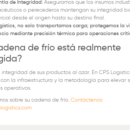
tía de Integridad:
Aseguramos que los insumos industr
céuticos o perecederos mantengan su integridad bi
cial desde el origen hasta su destino final.
istics, no solo transportamos carga; protegemos la vi
cio mediante precisión térmica para operaciones críti
adena de frío está realmente
gida?
 integridad de sus productos al azar. En CPS Logistic
con la infraestructura y la metodología para elevar 
s operativos.
os sobre su cadena de frío.
Contáctenos:
logistics.com