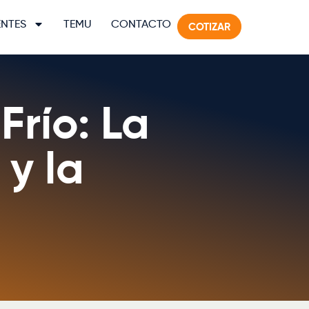
ENTES
TEMU
CONTACTO
COTIZAR
Frío: La
 y la