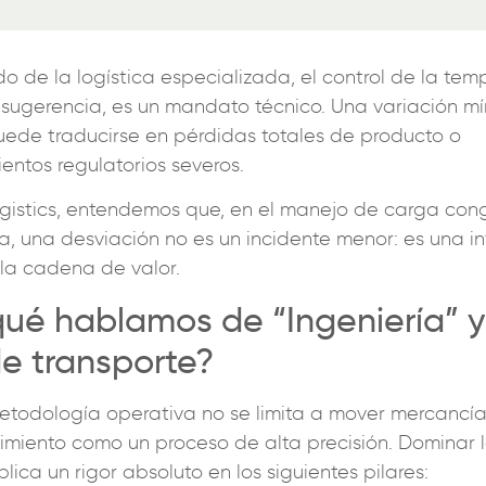
o de la logística especializada, el control de la tem
 sugerencia, es un mandato técnico. Una variación m
uede traducirse en pérdidas totales de producto o
entos regulatorios severos.
gistics, entendemos que, en el manejo de carga con
a, una desviación no es un incidente menor: es una i
 la cadena de valor.
qué hablamos de “Ingeniería” y
de transporte?
etodología operativa no se limita a mover mercancía;
miento como un proceso de alta precisión. Dominar l
mplica un rigor absoluto en los siguientes pilares: